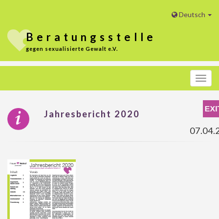
Deutsch
Beratungs
stelle
gegen sexualisierte Gewalt e.V.
Menü
Jahresbericht 2020
07.04.