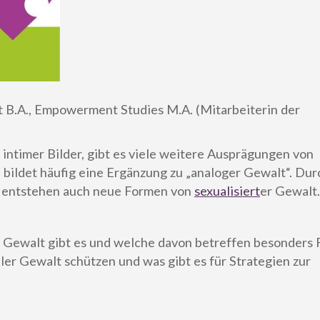
t B.A., Empowerment Studies M.A. (Mitarbeiterin der
ntimer Bilder, gibt es viele weitere Ausprägungen von
d bildet häufig eine Ergänzung zu „analoger Gewalt“. Dur
en entstehen auch neue Formen von
sexualisiert
er Gewalt.
 Gewalt gibt es und welche davon betreffen besonders 
er Gewalt schützen und was gibt es für Strategien zur