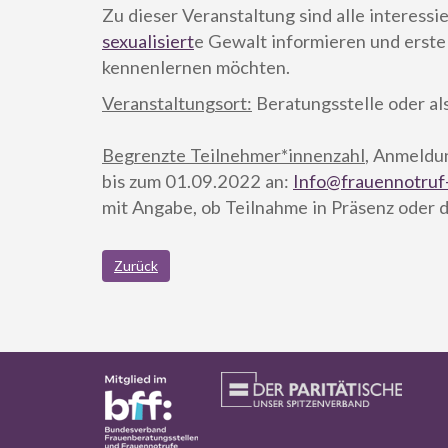
Zu dieser Veranstaltung sind alle interessi
sexualisiert
e Gewalt informieren und erste
kennenlernen möchten.
Veranstaltungsort:
Beratungsstelle oder al
Begrenzte Teilnehmer*innenzahl
, Anmeldun
bis zum 01.09.2022 an:
Info@frauennotruf-
mit Angabe, ob Teilnahme in Präsenz oder di
Zurück