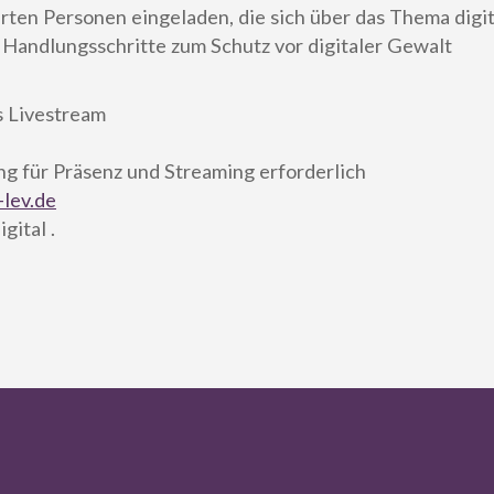
erten Personen eingeladen, die sich über das Thema digi
 Handlungsschritte zum Schutz vor digitaler Gewalt
s Livestream
g für Präsenz und Streaming erforderlich
lev.de
gital .