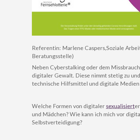
Referentin: Marlene Caspers,Soziale Arbei
Beratungsstelle)
Neben Cyberstalking oder dem Missbrauch i
digitaler Gewalt. Diese nimmt stetig zu un
technische Hilfsmittel und digitale Medi
Welche Formen von digitaler
sexualisiert
er
und Mädchen? Wie kann ich mich vor digital
Selbstverteidigung?