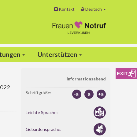
Kontakt
Deutsch
ltungen
Unterstützen
Informationsabend
2022
Schriftgröße:
-a
a
+a
Leichte Sprache:
Gebärdensprache: