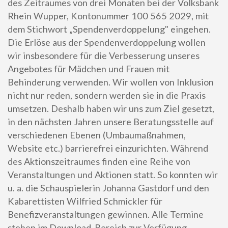
des Zeitraumes von drei Monaten bei der Volksbank
Rhein Wupper, Kontonummer 100 565 2029, mit
dem Stichwort „Spendenverdoppelung" eingehen.
Die Erlöse aus der Spendenverdoppelung wollen
wir insbesondere für die Verbesserung unseres
Angebotes für Mädchen und Frauen mit
Behinderung verwenden. Wir wollen von Inklusion
nicht nur reden, sondern werden sie in die Praxis
umsetzen. Deshalb haben wir uns zum Ziel gesetzt,
in den nächsten Jahren unsere Beratungsstelle auf
verschiedenen Ebenen (Umbaumaßnahmen,
Website etc.) barrierefrei einzurichten. Während
des Aktionszeitraumes finden eine Reihe von
Veranstaltungen und Aktionen statt. So konnten wir
u. a. die Schauspielerin Johanna Gastdorf und den
Kabarettisten Wilfried Schmickler für
Benefizveranstaltungen gewinnen. Alle Termine
stehen im Download-Bereich zur Verfügung.