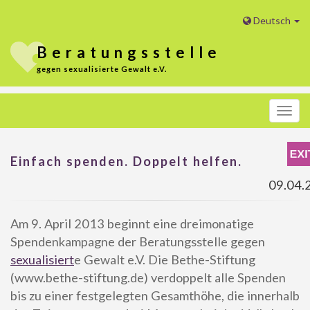
Deutsch
Beratungs
stelle
gegen sexualisierte Gewalt e.V.
Menü
Einfach spenden. Doppelt helfen.
09.04.
Am 9. April 2013 beginnt eine dreimonatige
Spendenkampagne der Beratungsstelle gegen
sexualisiert
e Gewalt e.V. Die Bethe-Stiftung
(www.bethe-stiftung.de) verdoppelt alle Spenden
bis zu einer festgelegten Gesamthöhe, die innerhalb