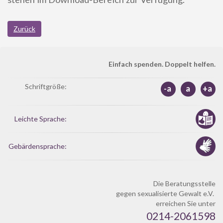
Zurück
Einfach spenden. Doppelt helfen.
Schriftgröße:
-a
a
+a
Leichte Sprache:
Gebärdensprache:
Die Beratungsstelle
gegen sexualisierte Gewalt e.V.
erreichen Sie unter
0214-2061598