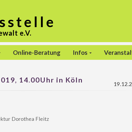
s
stelle
ewalt e.V.
Online-Beratung
Infos
Veransta
019, 14.00Uhr in Köln
19.12.
ektur Dorothea Fleitz