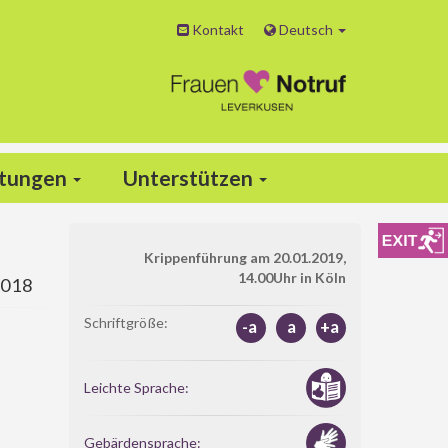
Kontakt
Deutsch
ltungen
Unterstützen
Krippenführung am 20.01.2019,
14.00Uhr in Köln
2018
Schriftgröße:
-a
a
+a
Leichte Sprache:
Gebärdensprache: