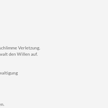
 schlimme Verletzung.
walt den Willen auf.
waltigung
en.