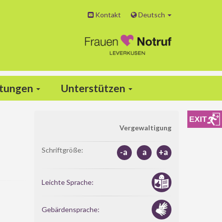
Kontakt
Deutsch
ltungen
Unterstützen
Vergewaltigung
Schriftgröße:
-a
a
+a
Leichte Sprache:
Gebärdensprache: