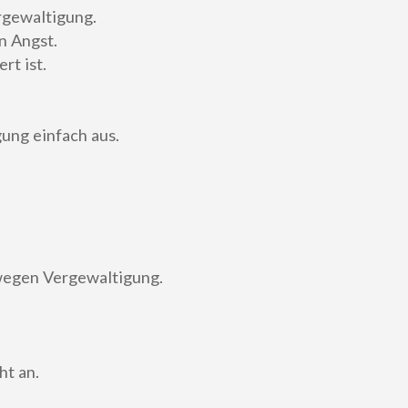
rgewaltigung.
n Angst.
rt ist.
ung einfach aus.
 wegen Vergewaltigung.
ht an.