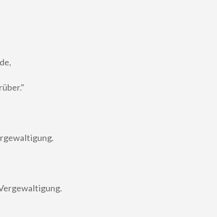
de,
rüber."
ergewaltigung.
 Vergewaltigung.