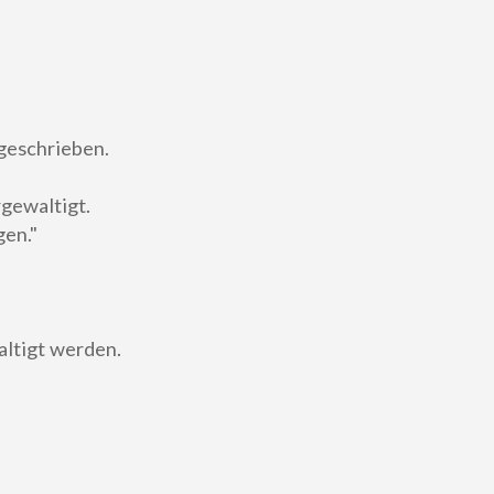
geschrieben.
gewaltigt.
gen."
ltigt werden.