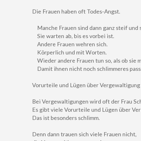
Die Frauen haben oft Todes-Angst.
Manche Frauen sind dann ganz steif und st
Sie warten ab, bis es vorbei ist.
Andere Frauen wehren sich.
Körperlich und mit Worten.
Wieder andere Frauen tun so, als ob sie 
Damit ihnen nicht noch schlimmeres passi
Vorurteile und Lügen über Vergewaltigung
Bei Vergewaltigungen wird oft der Frau Sc
Es gibt viele Vorurteile und Lügen über Ve
Das ist besonders schlimm.
Denn dann trauen sich viele Frauen nicht,