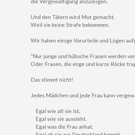
die Vergewaltigung anzuzeigen.
Und den Tätern wird Mut gemacht.
Weil sie keine Strafe bekommen.
Wir haben einige Vorurteile und Lügen auf
"Nur junge und hübsche Frauen werden ver
Oder Frauen, die enge und kurze Röcke tra
Das stimmt nicht!
Jedes Mädchen und jede Frau kann vergewa
Egal wie alt sie ist.
Egal wie sie aussieht.
Egal was die Frau anhat.
Egal ob sie aus Deutschland kommt.