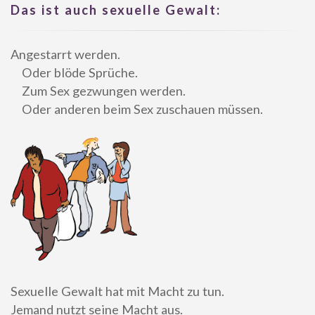
Das ist auch sexuelle Gewalt:
Angestarrt werden.
Oder blöde Sprüche.
Zum Sex gezwungen werden.
Oder anderen beim Sex zuschauen müssen.
Sexuelle Gewalt hat mit Macht zu tun.
Jemand nutzt seine Macht aus.