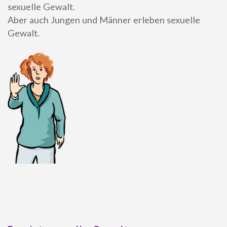
sexuelle Gewalt.
Aber auch Jungen und Männer erleben sexuelle
Gewalt.