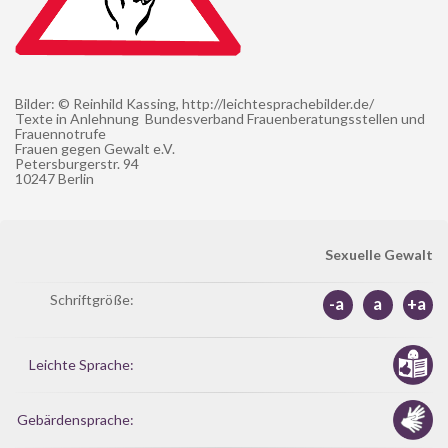
Bilder: © Reinhild Kassing, http://leichtesprachebilder.de/
Texte in Anlehnung Bundesverband Frauenberatungsstellen und
Frauennotrufe
Frauen gegen Gewalt e.V.
Petersburgerstr. 94
10247 Berlin
Sexuelle Gewalt
Schriftgröße:
-a
a
+a
Leichte Sprache:
Gebärdensprache: